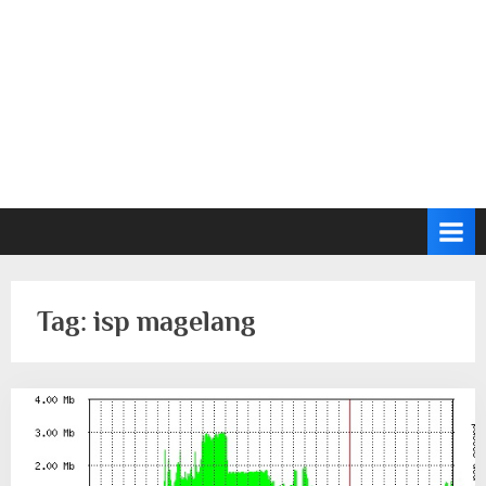
Tag:
isp magelang