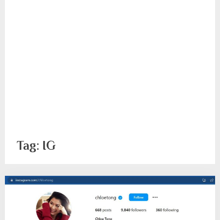
Tag:
IG