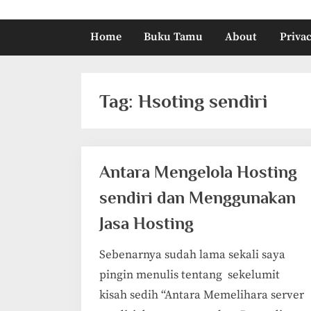
Home
Buku Tamu
About
Privac
Tag:
Hsoting sendiri
Antara Mengelola Hosting
sendiri dan Menggunakan
Jasa Hosting
Sebenarnya sudah lama sekali saya
pingin menulis tentang sekelumit
kisah sedih “Antara Memelihara server