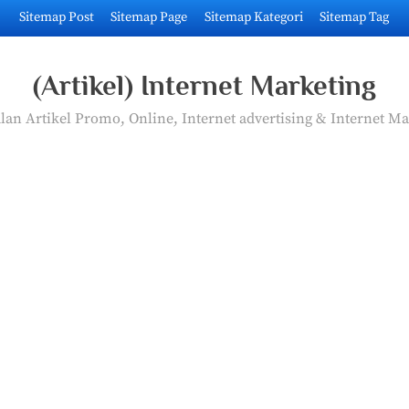
Sitemap Post
Sitemap Page
Sitemap Kategori
Sitemap Tag
(Artikel) Internet Marketing
an Artikel Promo, Online, Internet advertising & Internet Ma