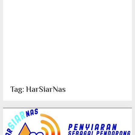
Tag:
HarSiarNas