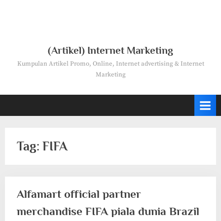
(Artikel) Internet Marketing
Kumpulan Artikel Promo, Online, Internet advertising & Internet
Marketing
Tag:
FIFA
Alfamart official partner
merchandise FIFA piala dunia Brazil