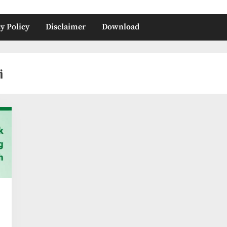
y Policy
Disclaimer
Download
i