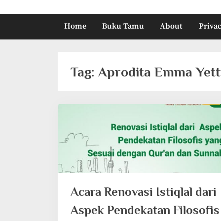
Home
Buku Tamu
About
Privac
Tag:
Aprodita Emma Yett
Acara Renovasi Istiqlal dari
Aspek Pendekatan Filosofis