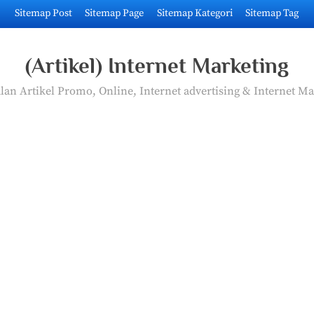
Sitemap Post
Sitemap Page
Sitemap Kategori
Sitemap Tag
(Artikel) Internet Marketing
an Artikel Promo, Online, Internet advertising & Internet Ma