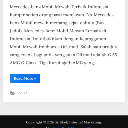
Mercedes-benz Mobil Mewah Terbaik Indonesia,
hampir setiap orang pasti menjawab IYA Mercedes-
benz Mobil mewah memang sejak dahulu (Bus
Jadul). Mercedes-Benz Mobil Mewah Terbaik di
Indonesia. Ini dibuktikan dengan ketangguhan
Mobil Mewah ini di area Off-road. Salah satu produk
yang cocok bagi anda yang suka Offroad adalah G 55
AMG G-Class. Tiga huruf ajaib AMG yang…
“Mercedes-
Read More
»
benz
Mobil
Mewah
Social
Terbaik
Indonesia”
Copyright © 2026 (Artikel) Internet Marketing.