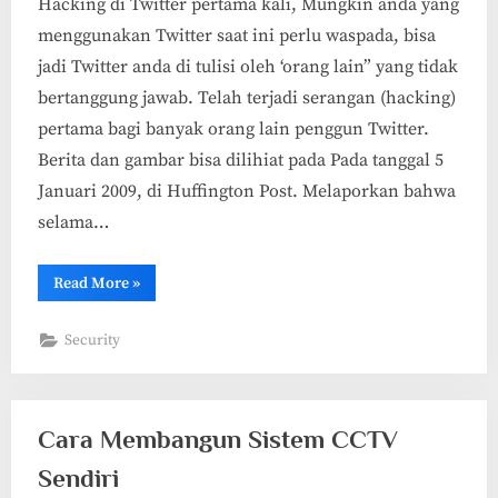
Hacking di Twitter pertama kali, Mungkin anda yang
menggunakan Twitter saat ini perlu waspada, bisa
jadi Twitter anda di tulisi oleh ‘orang lain” yang tidak
bertanggung jawab. Telah terjadi serangan (hacking)
pertama bagi banyak orang lain penggun Twitter.
Berita dan gambar bisa dilihiat pada Pada tanggal 5
Januari 2009, di Huffington Post. Melaporkan bahwa
selama…
“Hacking
Read More
»
di
Tweeter”
Security
Cara Membangun Sistem CCTV
Sendiri