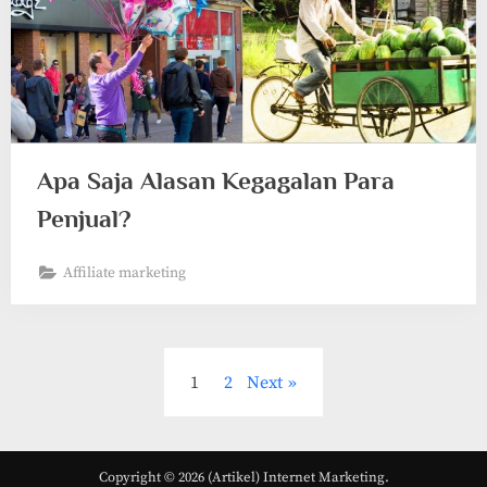
Apa Saja Alasan Kegagalan Para
Penjual?
Affiliate marketing
Posts
1
2
Next
pagination
Copyright © 2026 (Artikel) Internet Marketing.