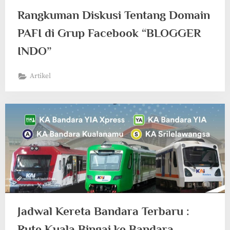
Rangkuman Diskusi Tentang Domain
PAFI di Grup Facebook “BLOGGER
INDO”
Artikel
Jadwal Kereta Bandara Terbaru :
Rute Kuala Bingai ke Bandara